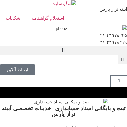
آبینه تراز پارس
استعلام گواهینامه
شکایات
۲۱-۴۴۹۷۸۲۲۵
۲۱-۴۴۹۷۸۲۱۹
[dm-page]
ارتباط آنلاین
ثبت و بایگانی اسناد حسابداری | خدمات تخصصی آبینه
تراز پارس