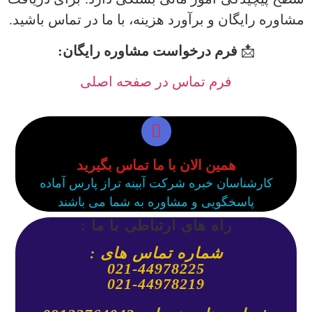
مشاوره رایگان و برآورد هزینه، با ما در تماس باشید.
📩
فرم درخواست مشاوره رایگان:
فرم تماس در صفحه اصلی
همین الان با ما تماس بگیرید
کارشناسان خبره شرکت آبینه تراز پارس آماده
پاسخگویی و مشاوره به شما می باشند
راه های ارتباطی با ما :
شماره تماس های :
021-44978225
021-44978219