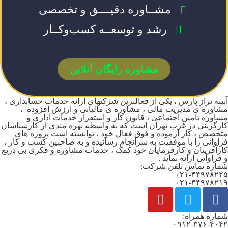
مشــاوره دقیــــق و تخصصی
رشد و توسعــه کسب‌وکــار
مشاوره رایگان آنلاین
آبینه تراز پارس ، یکی از فعالترین شرکتهای ارائه خدمات حسابداری ،
مشاوره ی مدیریت مالی ، مشاوره ی مالیاتی و ارزش افزوده ،
مشاوره تامین اجتماعی ، قانون کار و استقرار خدمات اداری و
کارگزینی در غرب تهران است که به واسطه بهره مندی از کارشناسان
متخصص ، کار آزموده و فوق فعال خود ، توانسته است پروژه های
فراوانی را با موفقیت به سرانجام رسانیده و به صاحبین کسب و کار ،
کارآفرینان و کارفرمایان خود کمک ، خدمات مشاوره و فکری بی دریغ
و فراوانی ارائه نماید .
شماره تماس تلفن شرکت:
۰۲۱-۴۴۹۷۸۲۲۵
۰۲۱-۴۴۹۷۸۲۱۹
شماره همراه:
۰۹۱۲-۳۷۶-۴۰۴۲