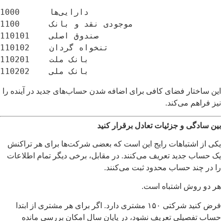
1000      دارایی‌ها

1100      موجودی نقد و بانک

110101    صندوق اصلی

110102    تنخواه گردان

110201    بانک ملت

110202    بانک ملی
این ساختار فضای کافی برای اضافه شدن حساب‌های جدید در آینده را
نیز فراهم می‌کند.
بین سادگی و جزئیات تعادل برقرار کنید
یکی از اشتباهات رایج این است که بعضی شرکت‌ها برای هر تراکنش
یک حساب جدید تعریف می‌کنند. در مقابل، برخی دیگر تمام اطلاعات
را در چند حساب محدود ثبت می‌کنند.
هر دو روش اشتباه است.
فرض کنید شرکتی ۱۵۰ مشتری دارد. اگر برای هر مشتری از ابتدا
حساب تفصیلی تعریف نشود، در پایان سال امکان بررسی مانده