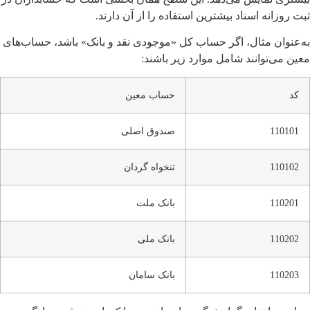
ثبت روزانه اسناد بیشترین استفاده را از آن دارند.
به‌عنوان مثال، اگر حساب کل «موجودی نقد و بانک» باشد، حساب‌های
معین می‌توانند شامل موارد زیر باشند:
کد
حساب معین
110101
صندوق اصلی
110102
تنخواه گردان
110201
بانک ملت
110202
بانک ملی
110203
بانک سامان