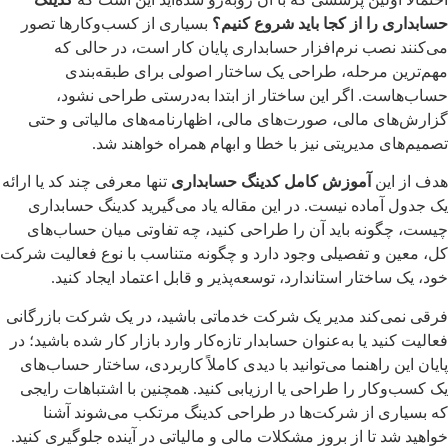
حسابداری را از کجا باید شروع کنیم؟
بسیاری از کسب‌وکارها تصور
می‌کنند نصب نرم‌افزار حسابداری پایان کار است، در حالی که
مهم‌ترین مرحله، طراحی یک ساختار اصولی برای طبقه‌بندی
حساب‌هاست. اگر این ساختار از ابتدا به‌درستی طراحی نشود،
گزارش‌های مالی، صورت‌های مالی، اظهارنامه‌های مالیاتی و حتی
تصمیم‌های مدیریتی نیز با خطا و ابهام همراه خواهند شد.
هدف از این
آموزش کامل کدینگ حسابداری
تنها معرفی چند کد یا ارائه
یک جدول آماده نیست. در این مقاله یاد می‌گیرید کدینگ حسابداری
چیست، چگونه باید آن را طراحی کنید، چه تفاوتی میان حساب‌های
کل، معین و تفصیلی وجود دارد و چگونه متناسب با نوع فعالیت شرکت
خود، یک ساختار استاندارد، توسعه‌پذیر و قابل اعتماد ایجاد کنید.
فرقی نمی‌کند مدیر یک شرکت خدماتی باشید، در یک شرکت بازرگانی
فعالیت کنید یا به‌عنوان حسابدار تازه‌کار وارد بازار کار شده باشید؛ در
پایان این راهنما می‌توانید با دیدی کاملاً کاربردی، ساختار حساب‌های
یک کسب‌وکار را طراحی یا ارزیابی کنید. همچنین با اشتباهات رایجی
که بسیاری از شرکت‌ها در طراحی کدینگ مرتکب می‌شوند آشنا
خواهید شد تا از بروز مشکلات مالی و مالیاتی در آینده جلوگیری کنید.