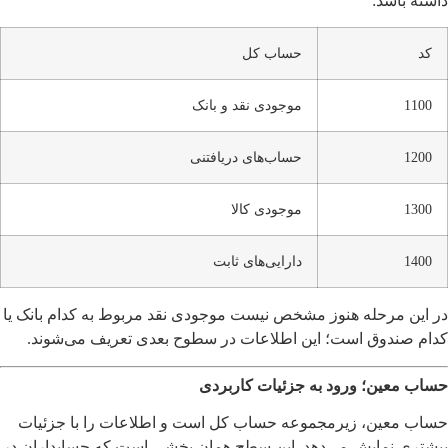
داشته باشد:
کد
حساب کل
1100
موجودی نقد و بانک
1200
حساب‌های دریافتنی
1300
موجودی کالا
1400
دارایی‌های ثابت
در این مرحله هنوز مشخص نیست موجودی نقد مربوط به کدام بانک یا
کدام صندوق است؛ این اطلاعات در سطوح بعدی تعریف می‌شوند.
حساب معین؛ ورود به جزئیات کاربردی
حساب معین، زیرمجموعه حساب کل است و اطلاعات را با جزئیات
بیشتری نمایش می‌دهد. این سطح همان بخشی است که حسابداران در