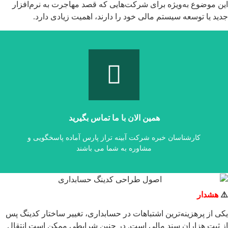
این موضوع به‌ویژه برای شرکت‌هایی که قصد مهاجرت به نرم‌افزار
جدید یا توسعه سیستم مالی خود را دارند، اهمیت زیادی دارد.
۰۹۱۲۳۷۶۴۰۴۲
شماره همراه:
۰۲۱۴۴۹۷۸۲۱۹
۰۲۱۴۴۹۷۸۲۲۵
همین الان با ما تماس بگیرید
شماره تماس‌های ثابت:
راه های ارتباطی با ما :
کارشناسان خبره شرکت آبینه تراز پارس آماده پاسخگویی و
مشاوره به شما می باشند
⚠️
هشدار
یکی از پرهزینه‌ترین اشتباهات در حسابداری، تغییر ساختار کدینگ پس
از ثبت هزاران سند مالی است. در چنین شرایطی ممکن است انتقال